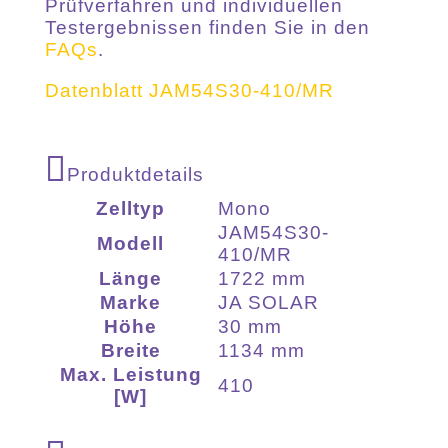
Prüfverfahren und individuellen
Testergebnissen finden Sie in den
FAQs
.
Datenblatt JAM54S30-410/MR
Produktdetails
Zelltyp
Mono
JAM54S30-
Modell
410/MR
Länge
1722 mm
Marke
JA SOLAR
Höhe
30 mm
Breite
1134 mm
Max. Leistung
410
[W]