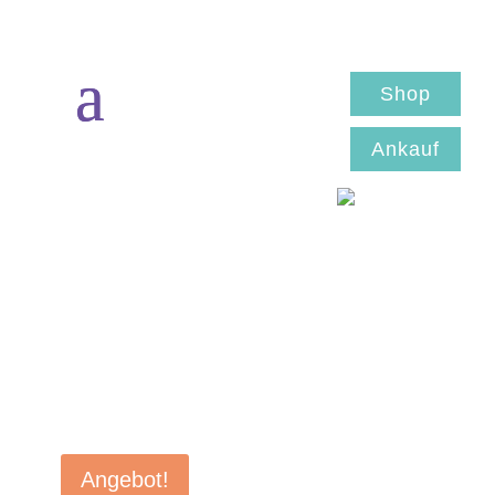
Shop
Ankauf
Angebot!