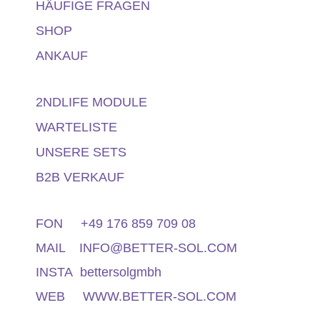
HÄUFIGE FRAGEN
SHOP
ANKAUF
2NDLIFE MODULE
WARTELISTE
UNSERE SETS
B2B VERKAUF
FON
+49 176 859 709 08
MAIL
INFO@BETTER-SOL.COM
INSTA bettersolgmbh
WEB WWW.BETTER-SOL.COM