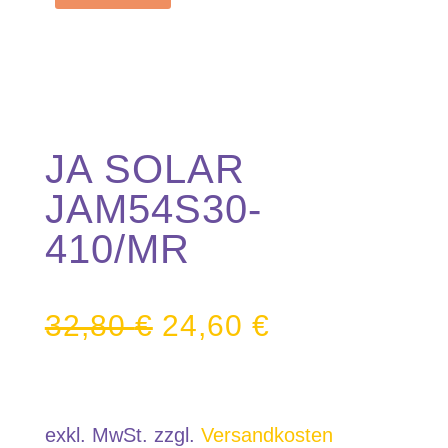
JA SOLAR
JAM54S30-
410/MR
32,80
€
24,60
€
exkl. MwSt.
zzgl.
Versandkosten